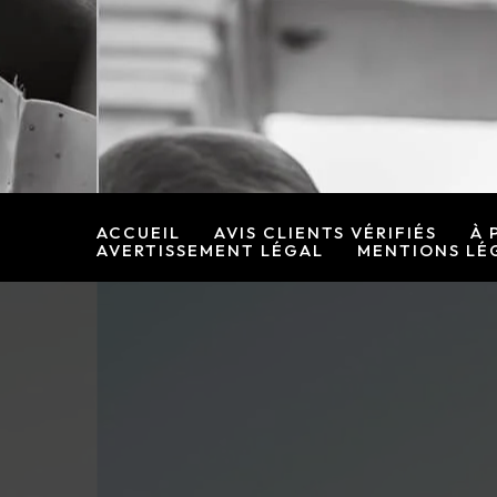
Rechercher :
Aller
au
contenu
ACCUEIL
AVIS CLIENTS VÉRIFIÉS
À 
AVERTISSEMENT LÉGAL
MENTIONS LÉ