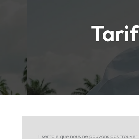
Tari
Il semble que nous ne pouvons pas trouver