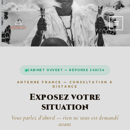
Aller
au
contenu
CABINET OUVERT — RÉPONSE 24H/24
ANTENNE FRANCE — CONSULTATION À
DISTANCE
Exposez votre
situation
Vous parlez d'abord — rien ne vous est demandé
avant