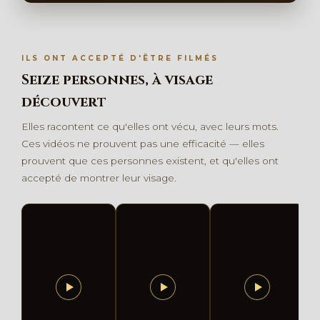
ILS ONT ACCEPTÉ D'ÊTRE FILMÉS
Seize personnes, à visage
découvert
Elles racontent ce qu'elles ont vécu, avec leurs mots.
Ces vidéos ne prouvent pas une efficacité — elles
prouvent que ces personnes existent, et qu'elles ont
accepté de montrer leur visage.