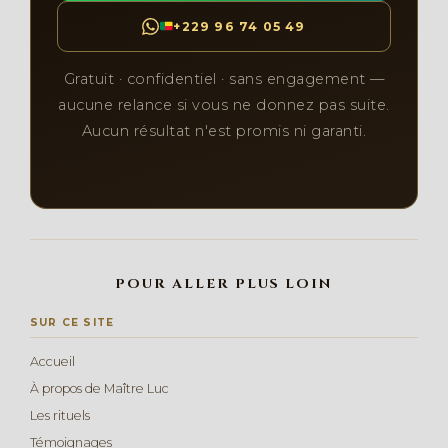
+229 96 74 05 49
Gratuit · confidentiel · sans engagement —
aucune relance si vous ne donnez pas suite.
Aucun résultat n'est promis ni garanti.
POUR ALLER PLUS LOIN
SUR CE SITE
Accueil
À propos de Maître Luc
Les rituels
Témoignages