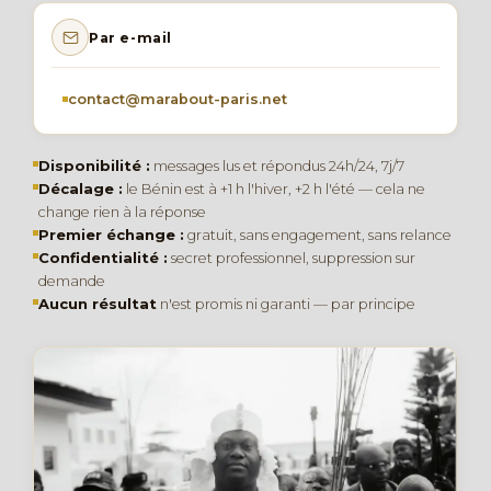
Par e-mail
contact@marabout-paris.net
Disponibilité :
messages lus et répondus 24h/24, 7j/7
Décalage :
le Bénin est à +1 h l'hiver, +2 h l'été — cela ne
change rien à la réponse
Premier échange :
gratuit, sans engagement, sans relance
Confidentialité :
secret professionnel, suppression sur
demande
Aucun résultat
n'est promis ni garanti — par principe