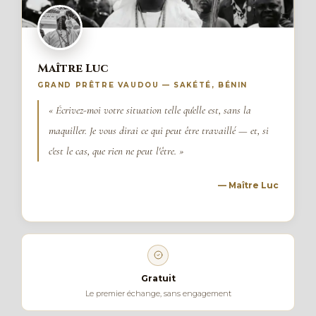
Maître Luc
GRAND PRÊTRE VAUDOU — SAKÉTÉ, BÉNIN
« Écrivez-moi votre situation telle qu'elle est, sans la
maquiller. Je vous dirai ce qui peut être travaillé — et, si
c'est le cas, que rien ne peut l'être. »
— Maître Luc
Gratuit
Le premier échange, sans engagement