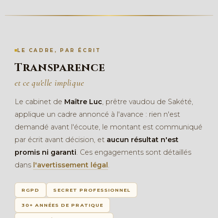
LE CADRE, PAR ÉCRIT
Transparence
et ce qu'elle implique
Le cabinet de
Maître Luc
, prêtre vaudou de Sakété,
applique un cadre annoncé à l'avance : rien n'est
demandé avant l'écoute, le montant est communiqué
par écrit avant décision, et
aucun résultat n'est
promis ni garanti
. Ces engagements sont détaillés
dans
l'avertissement légal
.
RGPD
SECRET PROFESSIONNEL
30+ ANNÉES DE PRATIQUE