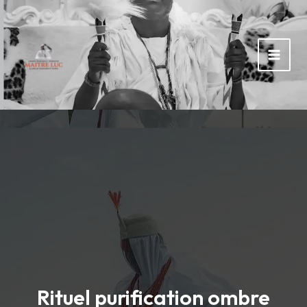
Rechercher :
Aller
au
contenu
Rituel purification ombre