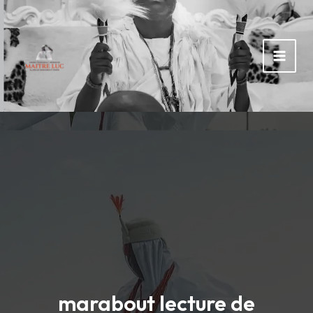
Rechercher :
Aller
au
contenu
marabout lecture de