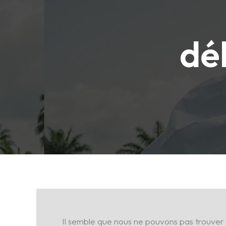
dé
Il semble que nous ne pouvons pas trouver