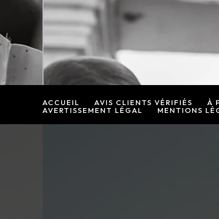
Rechercher :
Aller
au
contenu
ACCUEIL
AVIS CLIENTS VÉRIFIÉS
À 
AVERTISSEMENT LÉGAL
MENTIONS LÉ