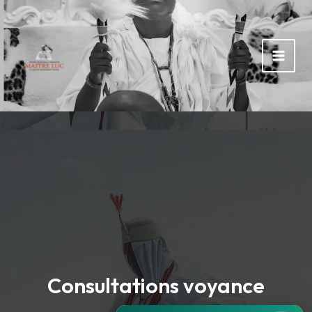
Rechercher :
Aller
au
contenu
Consultations voyance