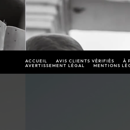
Rechercher :
Aller
au
contenu
ACCUEIL
AVIS CLIENTS VÉRIFIÉS
À 
AVERTISSEMENT LÉGAL
MENTIONS LÉ