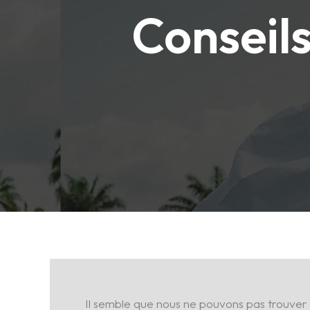
Conseil
Il semble que nous ne pouvons pas trouver