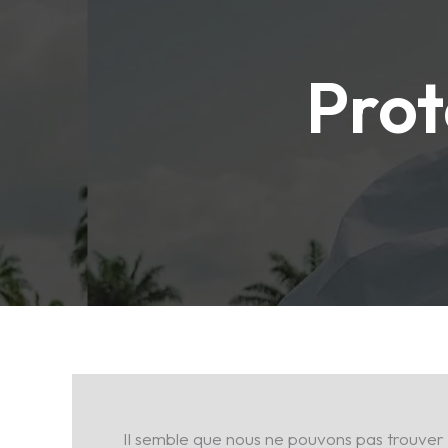
Prot
Il semble que nous ne pouvons pas trouver