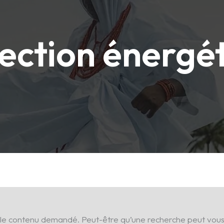
ection énergé
 le contenu demandé. Peut-être qu’une recherche peut vous