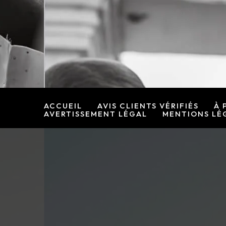
Rechercher :
Aller
au
contenu
ACCUEIL
AVIS CLIENTS VÉRIFIÉS
À 
AVERTISSEMENT LÉGAL
MENTIONS LÉ